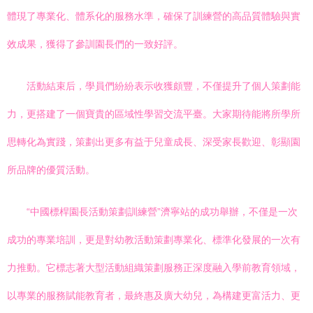
體現了專業化、體系化的服務水準，確保了訓練營的高品質體驗與實
效成果，獲得了參訓園長們的一致好評。
活動結束后，學員們紛紛表示收獲頗豐，不僅提升了個人策劃能
力，更搭建了一個寶貴的區域性學習交流平臺。大家期待能將所學所
思轉化為實踐，策劃出更多有益于兒童成長、深受家長歡迎、彰顯園
所品牌的優質活動。
“中國標桿園長活動策劃訓練營”濟寧站的成功舉辦，不僅是一次
成功的專業培訓，更是對幼教活動策劃專業化、標準化發展的一次有
力推動。它標志著大型活動組織策劃服務正深度融入學前教育領域，
以專業的服務賦能教育者，最終惠及廣大幼兒，為構建更富活力、更