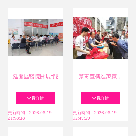
延慶區醫院開展“服
禁毒宣傳進萬家，
務百姓健康行動”大
筑牢永安防護網
查看詳情
查看詳情
型義診活動方案與
——永安鎮成功組
更新時間：2026-06-19
更新時間：2026-06-19
21:58:18
02:49:29
策劃實踐
織大型禁毒集中宣