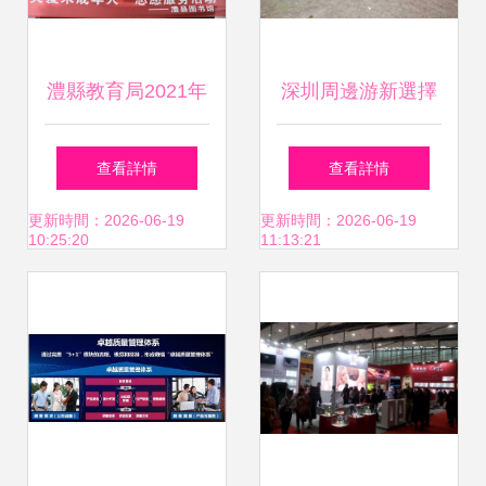
澧縣教育局2021年
深圳周邊游新選擇
度“5.25”心理健康
探訪熙盛科技九龍
查看詳情
查看詳情
節大型心理援助活
生態園，盡享一站
更新時間：2026-06-19
更新時間：2026-06-19
10:25:20
11:13:21
動組織策劃服務紀
式大型活動策劃服
實
務