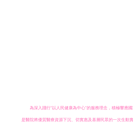
為深入踐行“以人民健康為中心”的服務理念，積極響應
是醫院將優質醫療資源下沉、切實惠及基層民眾的一次生動