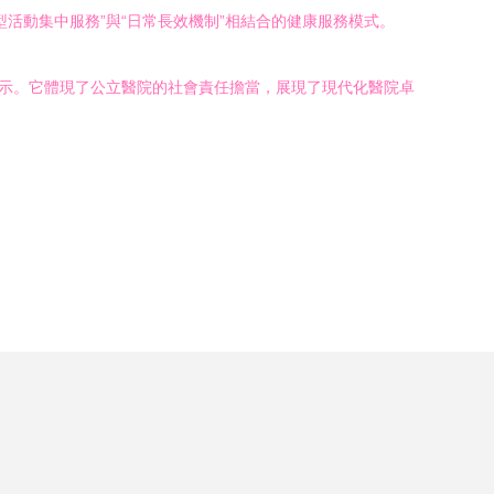
活動集中服務”與“日常長效機制”相結合的健康服務模式。
展示。它體現了公立醫院的社會責任擔當，展現了現代化醫院卓