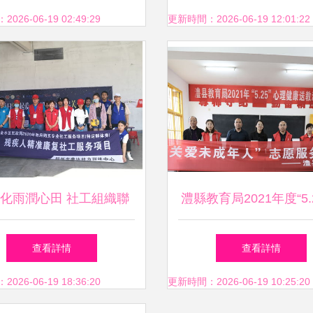
禁毒集中宣傳活動
功舉辦慶“六一”員工親
26-06-19 02:49:29
更新時間：2026-06-19 12:01:22
活動
化雨潤心田 社工組織聯
澧縣教育局2021年度“5.
各界，以大型公益活動點
理健康節大型心理援助
查看詳情
查看詳情
亮“星星的孩子”
織策劃服務紀實
26-06-19 18:36:20
更新時間：2026-06-19 10:25:20