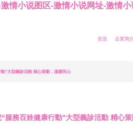
频-激情小说图区-激情小说网址-激情
首頁
企業簡
動”大型義診活動 精心策劃，溫暖民心
“服務百姓健康行動”大型義診活動 精心