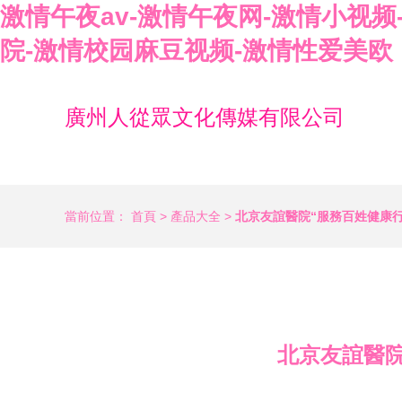
激情午夜av-激情午夜网-激情小视
院-激情校园麻豆视频-激情性爱美欧
廣州人從眾文化傳媒有限公司
當前位置：
首頁
>
產品大全
>
北京友誼醫院“服務百姓健康行
北京友誼醫院