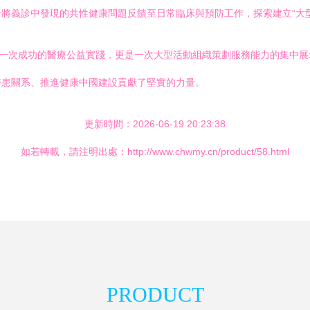
將義診中發現的共性健康問題反饋至日常臨床與預防工作，探索建立“大型
是一次成功的醫療公益實踐，更是一次大型活動組織策劃服務能力的集中
醫患關系、推進健康中國建設貢獻了堅實的力量。
更新時間：2026-06-19 20:23:38
如若轉載，請注明出處：http://www.chwmy.cn/product/58.html
PRODUCT