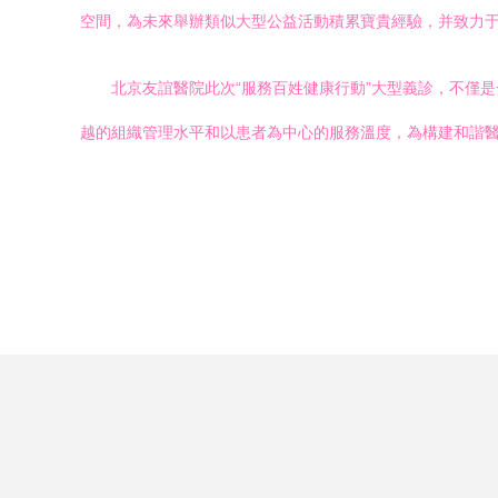
空間，為未來舉辦類似大型公益活動積累寶貴經驗，并致力于
北京友誼醫院此次“服務百姓健康行動”大型義診，不僅
越的組織管理水平和以患者為中心的服務溫度，為構建和諧