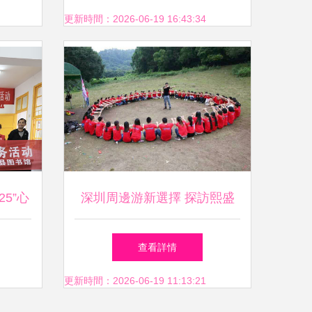
子系列
100周年大會，彰顯專業大型
更新時間：2026-06-19 16:43:34
活動組織策劃服務能力
25”心
深圳周邊游新選擇 探訪熙盛
活動組
科技九龍生態園，盡享一站式
查看詳情
大型活動策劃服務
更新時間：2026-06-19 11:13:21