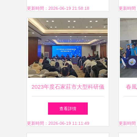
策劃實踐
更新時間：2026-06-19 21:58:18
更新時間：20
2023年度石家莊市大型科研儀
春風
器設備開放共享服務工作推介
動
查看詳情
會成功舉辦
更新時間：2026-06-19 11:11:49
更新時間：20